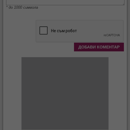
* до 1000 символа