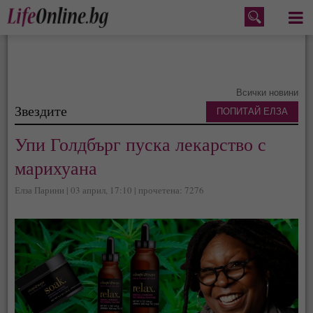
Меню
Всички новини
Звездите
ПОПИТАЙ ЕЛЗА
Упи Голдбърг пуска лекарство с
марихуана
Елза Парини | 03 април, 17:10 | прочетена: 7276