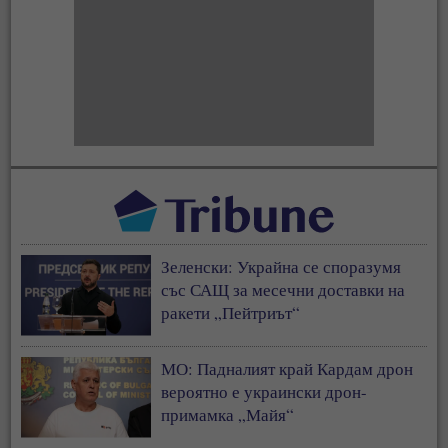
Зеленски: Украйна се споразумя
със САЩ за месечни доставки на
ракети „Пейтриът“
МО: Падналият край Кардам дрон
вероятно е украински дрон-
примамка „Майя“