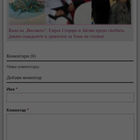
Къна на „Високото": Емрах Стораро и Айлян преди сватбата,
докато скандалите и тревогите за Тони не стихват
Коментари (0)
Няма коментари.
Добави коментар
Име
*
Коментар
*