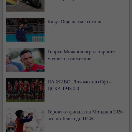
Киву: Още не сме готови
Георги Миланов играл първите
мачове на инжекции
НА ЖИВО: Локомотив (Сф) -
ЦСКА 1948 0:0
Героят от финала на Мондиал 2026
все по-близо до ПСЖ