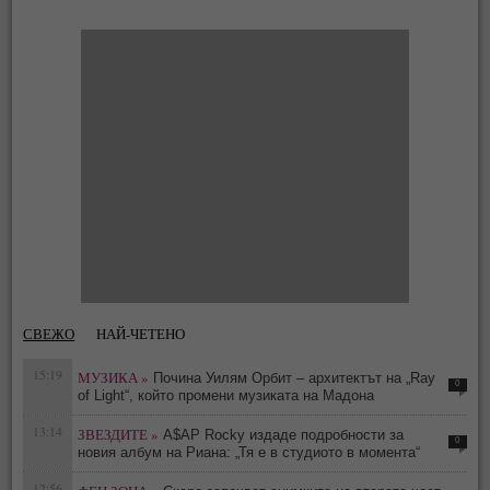
СВЕЖО
НАЙ-ЧЕТЕНО
15:19
МУЗИКА »
Почина Уилям Орбит – архитектът на „Ray
0
of Light“, който промени музиката на Мадона
13:14
ЗВЕЗДИТЕ »
A$AP Rocky издаде подробности за
0
новия албум на Риана: „Тя е в студиото в момента“
12:56