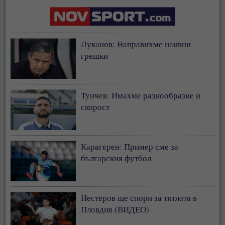
Луканов: Направихме наивни
грешки
Тунчев: Имахме разнообразие и
скорост
Карагерен: Пример сме за
българския футбол
Нестеров ще спори за титлата в
Пловдив (ВИДЕО)