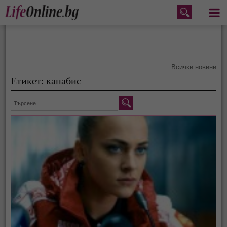
Меню
Всички новини
Етикет: канабис