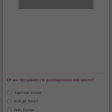
От кое предаване сте разочаровани най-много?
Харесвам всички!
КОЙ ДА ЗНАЕ?
Hell's Kitchen