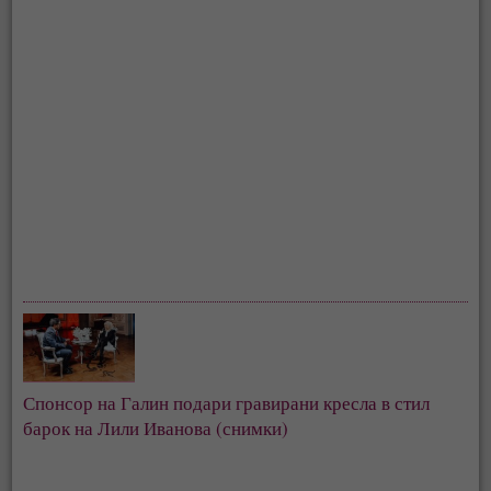
Спонсор на Галин подари гравирани кресла в стил
барок на Лили Иванова (снимки)