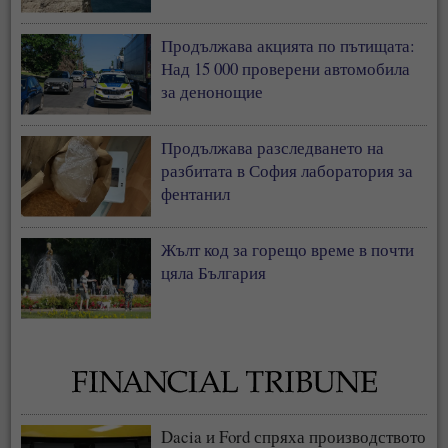
Продължава акцията по пътищата:
Над 15 000 проверени автомобила
за денонощие
Продължава разследването на
разбитата в София лаборатория за
фентанил
Жълт код за горещо време в почти
цяла България
Dacia и Ford спряха производството