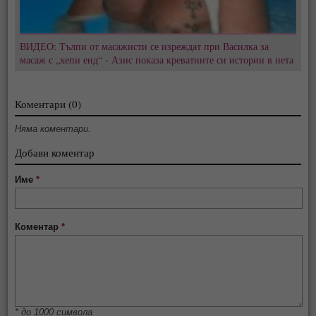
ВИДЕО: Тълпи от масажисти се изреждат при Василка за
масаж с „хепи енд“ - Азис показа креватните си истории в нета
Коментари (0)
Няма коментари.
Добави коментар
Име
*
Коментар
*
* до 1000 символа