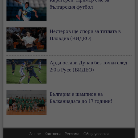
българския футбол
Нестеров ще спори за титлата в
Пловдив (ВИДЕО)
Арда остави Дунав без точки след
2:0 в Русе (ВИДЕО)
България е шампион на
Балканиадата до 17 години!
За нас
Контакти
Реклама
Общи условия