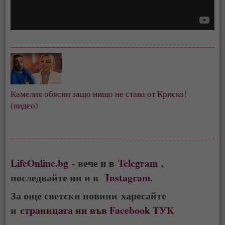
Камелия обясни защо нищо не става от Криско!
(видео)
LifeOnline.bg
- вече и в
Telegram
,
последвайте ни и в
Instagram
.
За още светски новини харесайте
и
страницата ни във Facebook ТУК