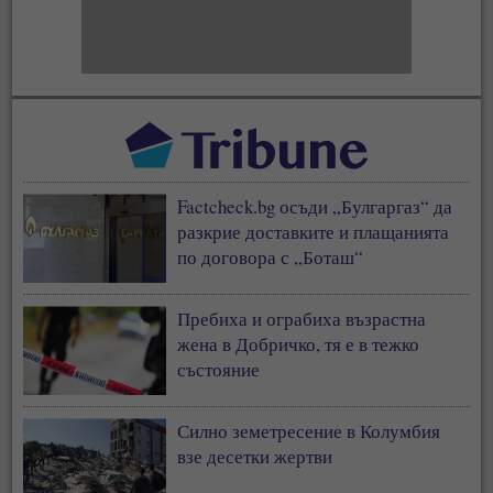
Factcheck.bg осъди „Булгаргаз“ да
разкрие доставките и плащанията
по договора с „Боташ“
Пребиха и ограбиха възрастна
жена в Добричко, тя е в тежко
състояние
Силно земетресение в Колумбия
взе десетки жертви