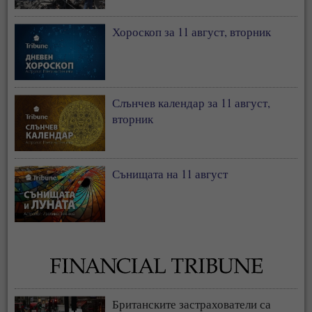
Хороскоп за 11 август, вторник
Слънчев календар за 11 август,
вторник
Сънищата на 11 август
Британските застрахователи са