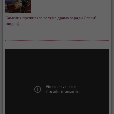
Камелия преживяла голяма драма заради Слави!
(видео)