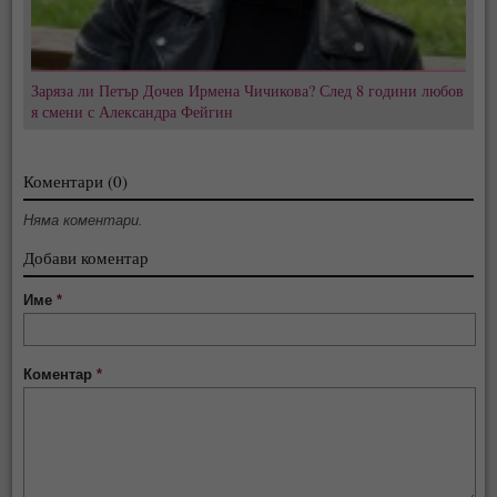
Заряза ли Петър Дочев Ирмена Чичикова? След 8 години любов
я смени с Александра Фейгин
Коментари (0)
Няма коментари.
Добави коментар
Име
*
Коментар
*