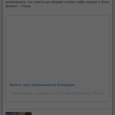
ангажименти, а в събота ще направи клубен лайф концерт в Анно
Домини – Обзор.
Вижте тази публикация в Instagram.
Публикация, споделена от Kamelia (@kamelia_official)