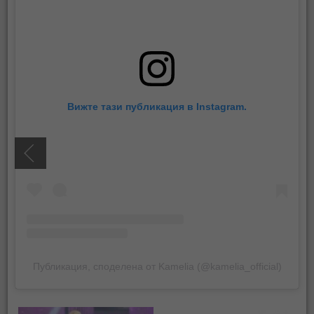
Вижте тази публикация в Instagram.
Публикация, споделена от Kamelia (@kamelia_official)