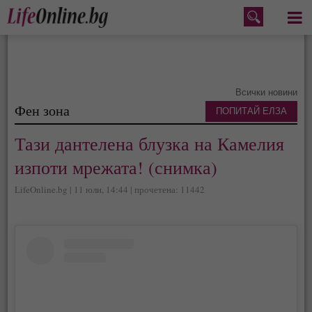
Меню
Всички новини
Фен зона
ПОПИТАЙ ЕЛЗА
Тази дантелена блузка на Камелия
изпоти мрежата! (снимка)
LifeOnline.bg | 11 юли, 14:44 | прочетена: 11442