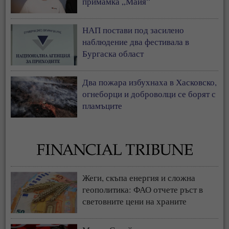
примамка „Майя“
НАП постави под засилено
наблюдение два фестивала в
Бургаска област
Два пожара избухнаха в Хасковско,
огнеборци и доброволци се борят с
пламъците
Жеги, скъпа енергия и сложна
геополитика: ФАО отчете ръст в
световните цени на храните