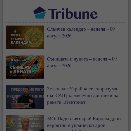
Слънчев календар – неделя – 09
август 2026
Сънищата и луната – неделя – 09
август 2026
Зеленски: Украйна се споразумя
със САЩ за месечни доставки на
ракети „Пейтриът“
МО: Падналият край Кардам дрон
вероятно е украински дрон-