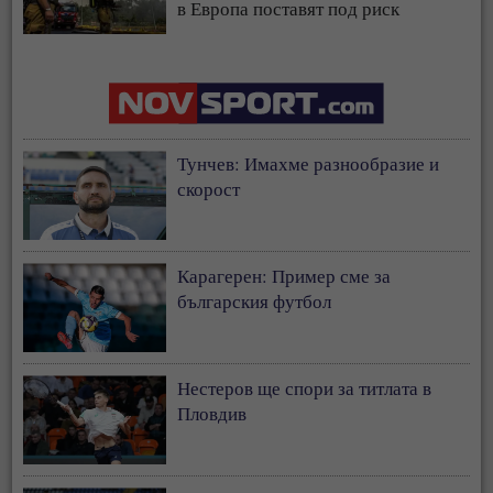
в Европа поставят под риск
застрахователния модел
Тунчев: Имахме разнообразие и
скорост
Карагерен: Пример сме за
българския футбол
Нестеров ще спори за титлата в
Пловдив