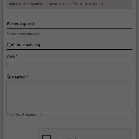
докато скандалите и тревогите за Тони не стихват
Коментари (0)
Няма коментари.
Добави коментар
Име
*
Коментар
*
* до 1000 символа