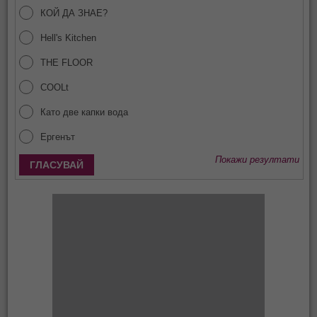
КОЙ ДА ЗНАЕ?
Hell's Kitchen
THE FLOOR
COOLt
Като две капки вода
Ергенът
Покажи резултати