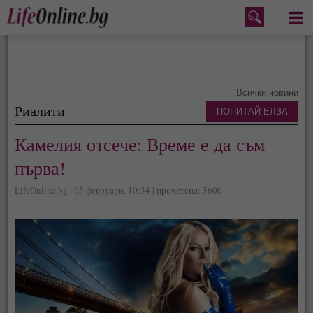
Меню
Всички новини
Риалити
ПОПИТАЙ ЕЛЗА
Камелия отсече: Време е да съм
първа!
LifeOnline.bg | 05 февруари, 10:34 | прочетена: 5600