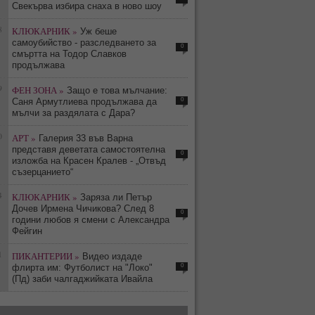
Свекърва избира снаха в ново шоу
8
КЛЮКАРНИК »
Уж беше
самоубийство - разследването за
0
смъртта на Тодор Славков
продължава
9
ФЕН ЗОНА »
Защо е това мълчание:
0
Саня Армутлиева продължава да
мълчи за раздялата с Дара?
0
АРТ »
Галерия 33 във Варна
представя деветата самостоятелна
0
изложба на Красен Кралев - „Отвъд
съзерцанието“
4
КЛЮКАРНИК »
Заряза ли Петър
Дочев Ирмена Чичикова? След 8
0
години любов я смени с Александра
Фейгин
1
ПИКАНТЕРИИ »
Видео издаде
0
флирта им: Футболист на "Локо"
(Пд) заби чалгаджийката Ивайла