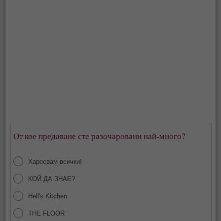
От кое предаване сте разочаровани най-много?
Харесвам всички!
КОЙ ДА ЗНАЕ?
Hell's Kitchen
THE FLOOR