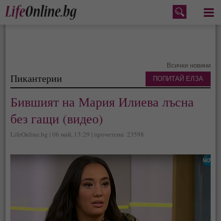
Меню
Всички новини
Пикантерии
ПОПИТАЙ ЕЛЗА
Бившият на Мария Илиева лъсна
без гащи (видео)
LifeOnline.bg | 06 май, 13:29 | прочетена: 23598