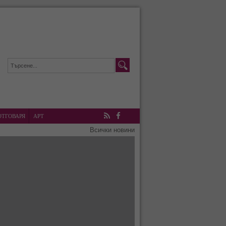
ОТГОВАРЯ
АРТ
RSS
Facebook
Всички новини