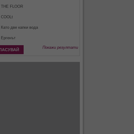
THE FLOOR
COOLt
Като две капки вода
Ергенът
Покажи резултати