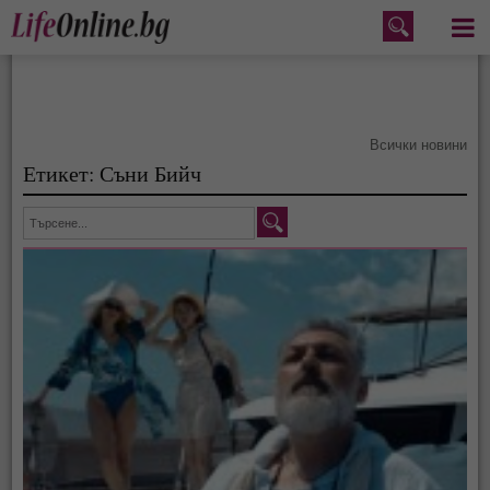
Меню
Всички новини
Етикет: Съни Бийч