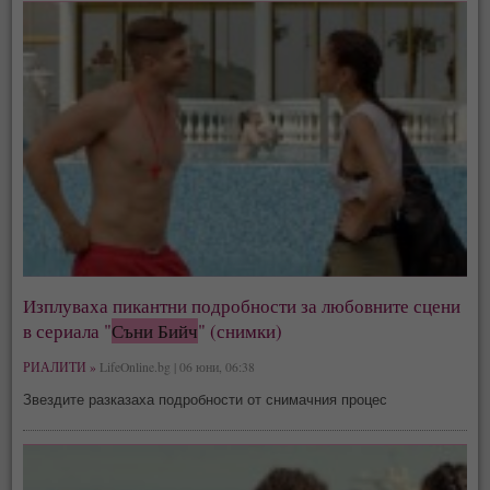
Изплуваха пикантни подробности за любовните сцени
в сериала "
Съни Бийч
" (снимки)
РИАЛИТИ »
LifeOnline.bg | 06 юни, 06:38
Звездите разказаха подробности от снимачния процес