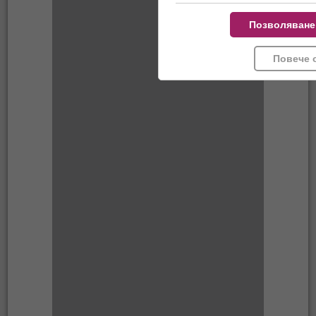
Позволяване
Повече 