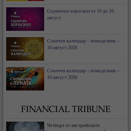
фронтовата линия
Седмичен хороскоп от 10 до 16
август
Слънчев календар – понеделник –
10 август 2026
Слънчев календар – понеделник –
10 август 2026
Четвърт от австрийските