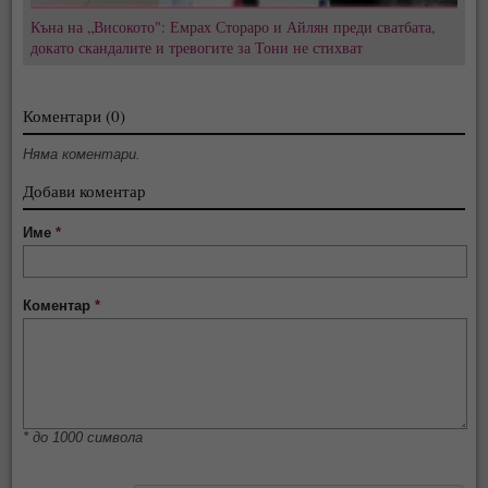
Къна на „Високото": Емрах Стораро и Айлян преди сватбата,
докато скандалите и тревогите за Тони не стихват
Коментари (0)
Няма коментари.
Добави коментар
Име
*
Коментар
*
* до 1000 символа