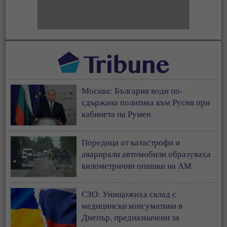
Москва: България води по-
сдържана политика към Русия при
кабинета на Румен
Поредица от катастрофи и
аварирали автомобили образуваха
километрични опашки на АМ
„Тракия“
СЗО: Унищожиха склад с
медицински консумативи в
Днепър, предназначени за