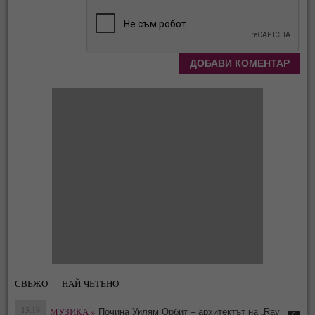
СВЕЖО
НАЙ-ЧЕТЕНО
15:19
МУЗИКА »
Почина Уилям Орбит – архитектът на „Ray
0