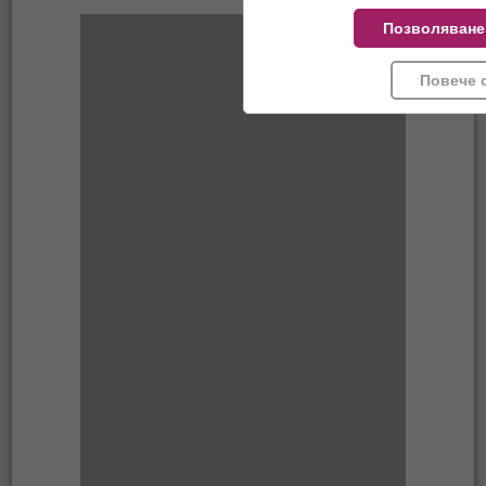
Позволяване
Повече 