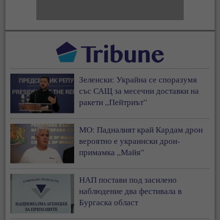
Зеленски: Украйна се споразумя
със САЩ за месечни доставки на
ракети „Пейтриът“
МО: Падналият край Кардам дрон
вероятно е украински дрон-
примамка „Майя“
НАП постави под засилено
наблюдение два фестивала в
Бургаска област