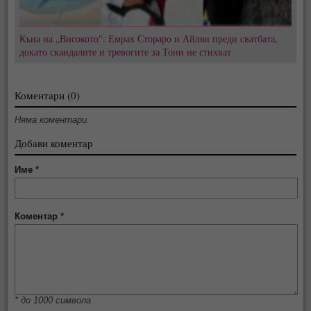
Къна на „Високото": Емрах Стораро и Айлян преди сватбата,
докато скандалите и тревогите за Тони не стихват
Коментари (0)
Няма коментари.
Добави коментар
Име
*
Коментар
*
* до 1000 символа