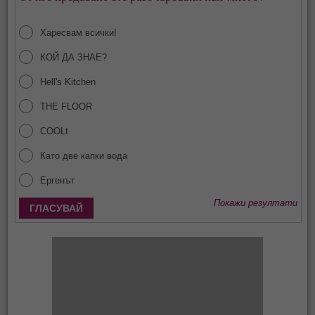
Харесвам всички!
КОЙ ДА ЗНАЕ?
Hell's Kitchen
THE FLOOR
COOLt
Като две капки вода
Ергенът
Покажи резултати