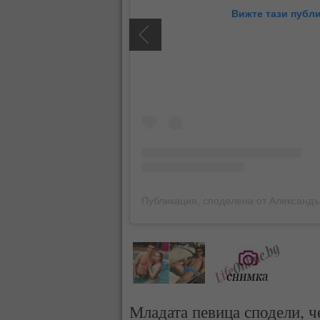
Вижте тази публи
Младата певица сподели, че