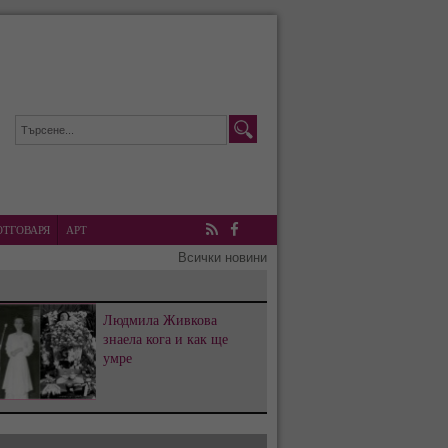
ОТГОВАРЯ
АРТ
RSS
Facebook
Всички новини
Людмила Живкова
знаела кога и как ще
умре