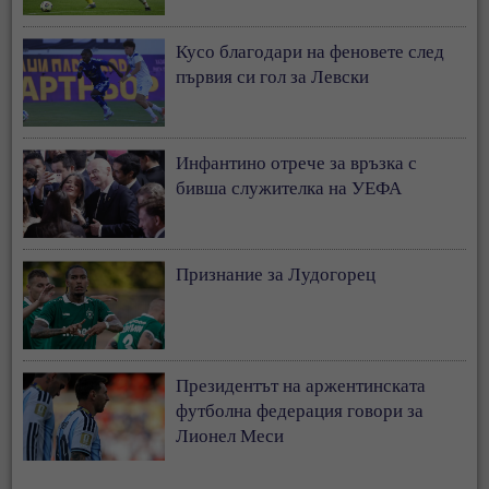
Кусо благодари на феновете след
първия си гол за Левски
Инфантино отрече за връзка с
бивша служителка на УЕФА
Признание за Лудогорец
Президентът на аржентинската
футболна федерация говори за
Лионел Меси