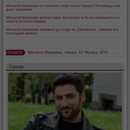
Михаела Маринова се похвали с нова песен! (видео) Обзавежда нов
дом с любимия!
Михаела Маринова включи гадже футболист в Пи-Ар кампанията на
новата си песен (видео)
Михаела Маринова трябвало да отиде на „Евровизия“, сменили я в
последния момент
Михаела Маринова
,
певица
,
БГ Музика
,
MTV
,
ЕТИКЕТИ
Горещо