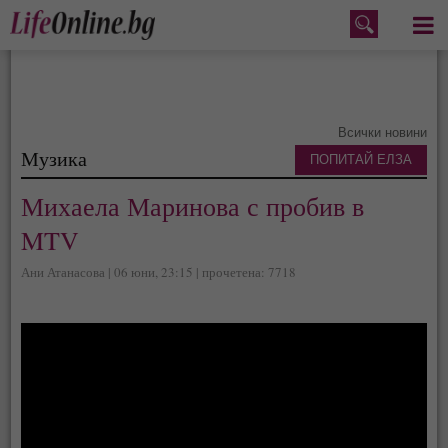
Меню
Всички новини
Музика
ПОПИТАЙ ЕЛЗА
Михаела Маринова с пробив в
MTV
Ани Атанасова | 06 юни, 23:15 | прочетена: 7718