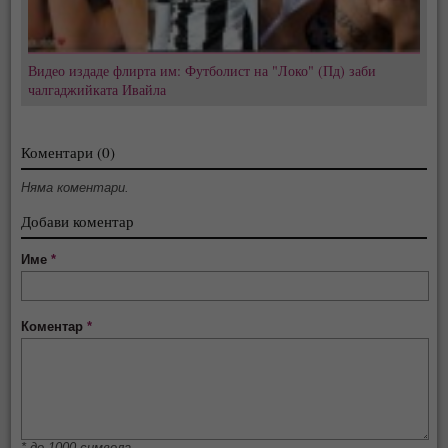
Видео издаде флирта им: Футболист на "Локо" (Пд) заби
чалгаджийката Ивайла
Коментари (0)
Няма коментари.
Добави коментар
Име
*
Коментар
*
* до 1000 символа