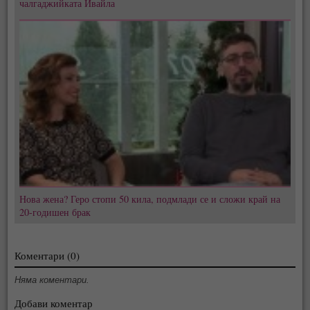
чалгаджийката Ивайла
Нова жена? Геро стопи 50 кила, подмлади се и сложи край на
20-годишен брак
Коментари (0)
Няма коментари.
Добави коментар