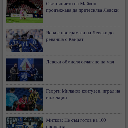
Състоянието на Майкон
продължава да притеснява Левски
Ясна е програмата на Левски до
реванша с Кайрат
Левски обмисля отлагане на мач
Георги Миланов контузен, играл на
инжекции
Митков: Не съм готов на 100
процента