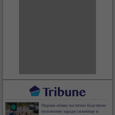
Перник обяви частично бедствено
положение заради свлачище и