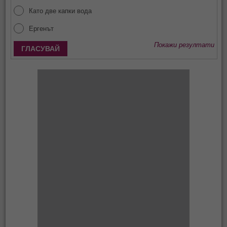
Като две капки вода
Ергенът
Покажи резултати