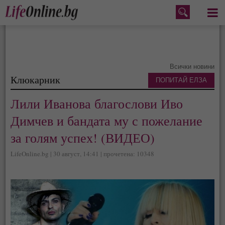
Меню
Всички новини
Клюкарник
ПОПИТАЙ ЕЛЗА
Лили Иванова благослови Иво
Димчев и бандата му с пожелание
за голям успех! (ВИДЕО)
LifeOnline.bg | 30 август, 14:41 | прочетена: 10348