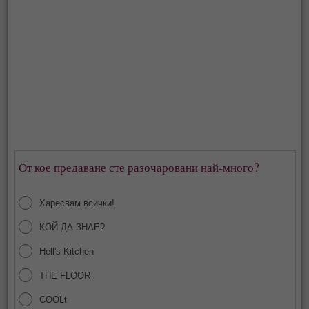
От кое предаване сте разочаровани най-много?
Харесвам всички!
КОЙ ДА ЗНАЕ?
Hell's Kitchen
THE FLOOR
COOLt