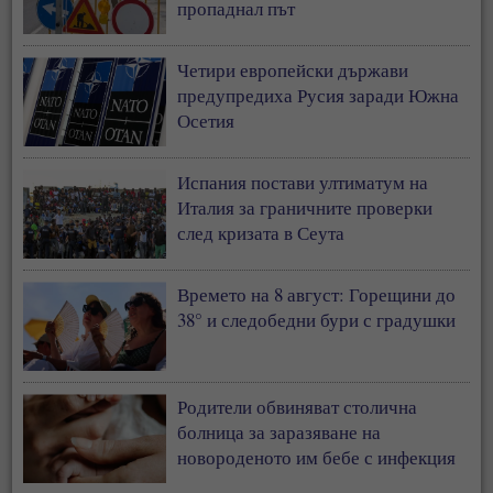
пропаднал път
Четири европейски държави
предупредиха Русия заради Южна
Осетия
Испания постави ултиматум на
Италия за граничните проверки
след кризата в Сеута
Времето на 8 август: Горещини до
38° и следобедни бури с градушки
Родители обвиняват столична
болница за заразяване на
новороденото им бебе с инфекция