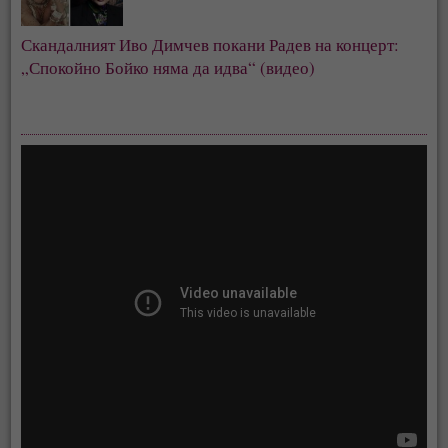
Скандалният Иво Димчев покани Радев на концерт:
„Спокойно Бойко няма да идва“ (видео)