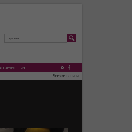
ОТГОВАРЯ
АРТ
RSS
Facebook
Всички новини