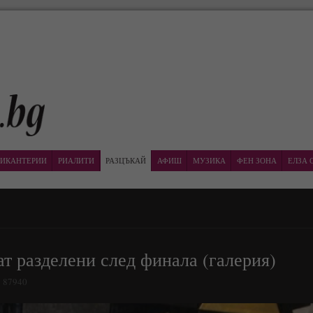
ИКАНТЕРИИ
РИАЛИТИ
РАЗЦЪКАЙ
АФИШ
МУЗИКА
ФЕН ЗОНА
ЕЛЗА 
т разделени след финала (галерия)
: 87940