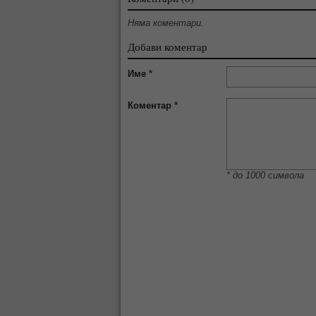
Няма коментари.
Добави коментар
Име
*
Коментар
*
* до 1000 символа