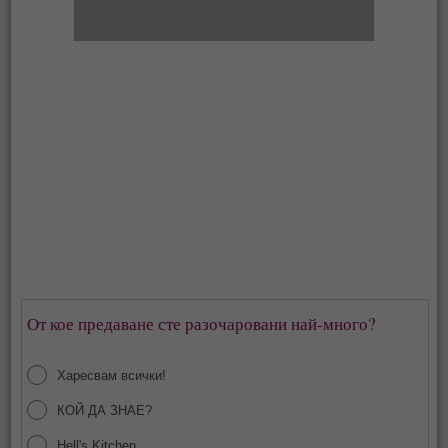
От кое предаване сте разочаровани най-много?
Харесвам всички!
КОЙ ДА ЗНАЕ?
Hell's Kitchen