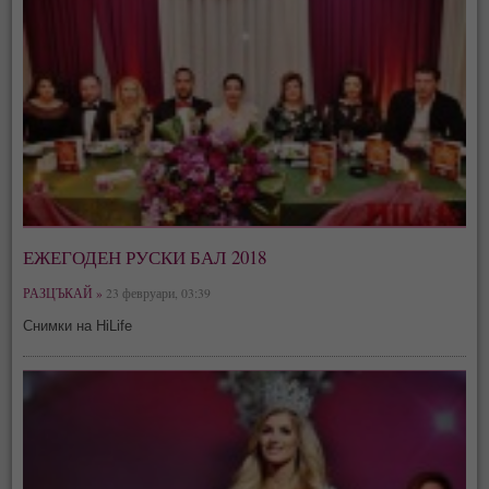
ЕЖЕГОДЕН РУСКИ БАЛ 2018
РАЗЦЪКАЙ »
23 февруари, 03:39
Снимки на HiLife