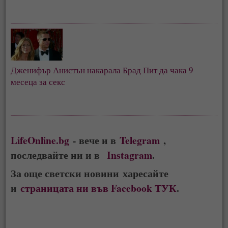
Дженифър Анистън накарала Брад Пит да чака 9
месеца за секс
LifeOnline.bg
- вече и в
Telegram
,
последвайте ни и в
Instagram
.
За още светски новини харесайте
и
страницата ни във Facebook ТУК
.