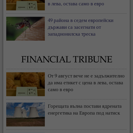
в лева, остава само в евро
49 района в седем европейски
държави са засегнати от
западнонилска треска
От 9 август вече не е задължително
да има етикет с цена в лева, остава
само в евро
Горещата вълна постави ядрената
енергетика на Европа под натиск