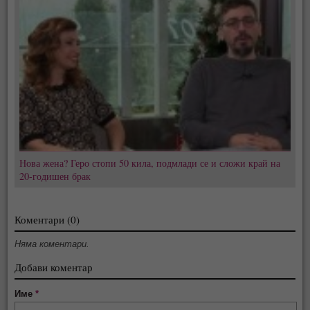
Нова жена? Геро стопи 50 кила, подмлади се и сложи край на
20-годишен брак
Коментари (0)
Няма коментари.
Добави коментар
Име
*