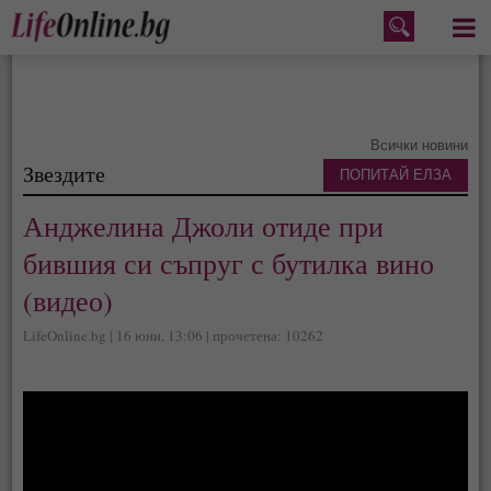
Меню
Всички новини
Звездите
ПОПИТАЙ ЕЛЗА
Анджелина Джоли отиде при
бившия си съпруг с бутилка вино
(видео)
LifeOnline.bg | 16 юни, 13:06 | прочетена: 10262