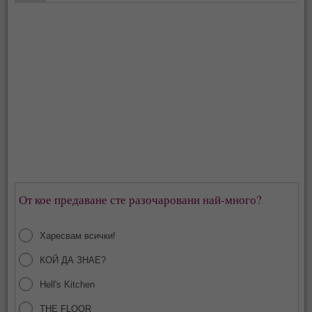
От кое предаване сте разочаровани най-много?
Харесвам всички!
КОЙ ДА ЗНАЕ?
Hell's Kitchen
THE FLOOR