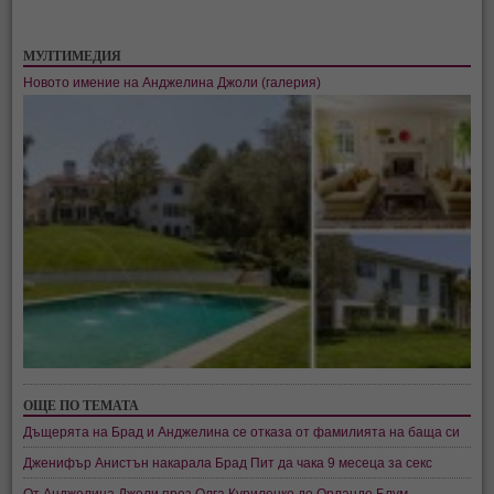
МУЛТИМЕДИЯ
Новото имение на Анджелина Джоли (галерия)
ОЩЕ ПО ТЕМАТА
Дъщерята на Брад и Анджелина се отказа от фамилията на баща си
Дженифър Анистън накарала Брад Пит да чака 9 месеца за секс
От Анджелина Джоли през Олга Куриленко до Орландо Блум –