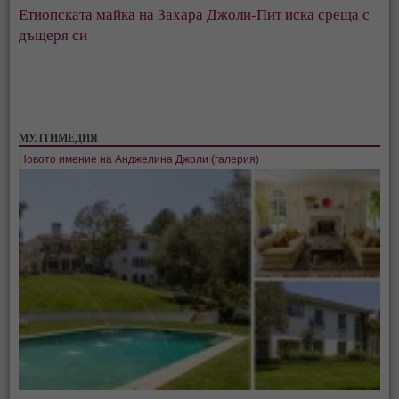
Етиопската майка на Захара Джоли-Пит иска среща с
дъщеря си
МУЛТИМЕДИЯ
Новото имение на Анджелина Джоли (галерия)