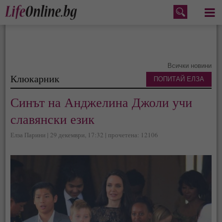
Меню
Всички новини
Клюкарник
ПОПИТАЙ ЕЛЗА
Синът на Анджелина Джоли учи
славянски език
Елза Парини | 29 декември, 17:32 | прочетена: 12106