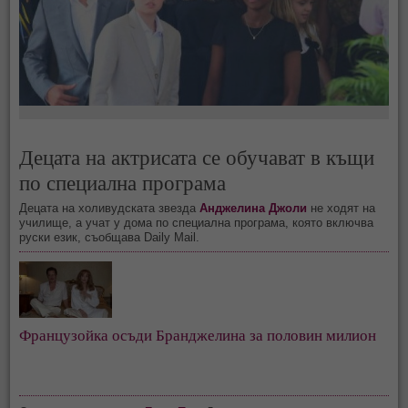
Децата на актрисата се обучават в къщи
по специална програма
Децата на холивудската звезда
Анджелина Джоли
не ходят на
училище, а учат у дома по специална програма, която включва
руски език, съобщава Daily Mail.
Французойка осъди Бранджелина за половин милион