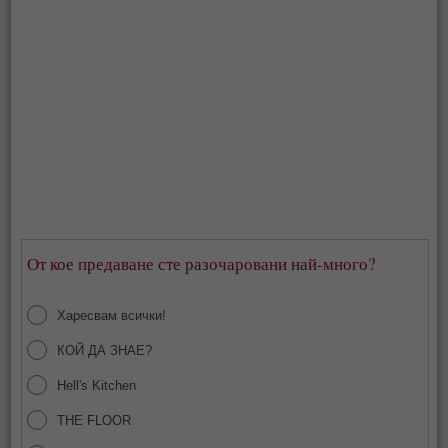
От кое предаване сте разочаровани най-много?
Харесвам всички!
КОЙ ДА ЗНАЕ?
Hell's Kitchen
THE FLOOR