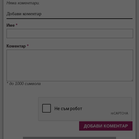
Няма коментари.
Добави коментар
Име
*
Коментар
*
* до 1000 символа