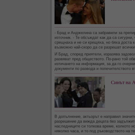
- Брад и Анджелина са забравили за препи
източник. - Те обсъждат как да са сигурни,
срещнаха и не си крещяха, но бяха доста 
възможно най-скоро да се разрешат всички
И Брад, според приятели, изразява задово
развяват пред обществото. По-рано той об
изтичането на информация, за да го очерни
документи по развода и попечителството въ
Синът на 
В допълнение, актьорът е направил значит
разрешение да вижда децата без задължите
наследниците си толкова време, колкото и
няколко часа, и то под ръководството на те