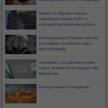
Министър Абровси поиска
извънредна помощ от ЕС за
секторите млекопроизводство и
свиневъдство
Прокуратурата в Перник започна
разследване за побой и гавра с
дете в Радомир
Основният съд в Кочани отново
отказа лечение на българката Ива
Михайлова
Пожар пламна в Пловдивско