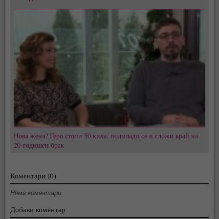
Нова жена? Геро стопи 50 кила, подмлади се и сложи край на
20-годишен брак
Коментари (0)
Няма коментари.
Добави коментар