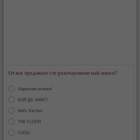
От кое предаване сте разочаровани най-много?
Харесвам всички!
КОЙ ДА ЗНАЕ?
Hell's Kitchen
THE FLOOR
COOLt