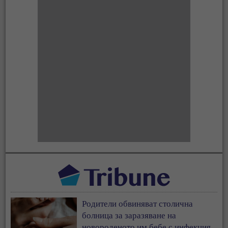
Родители обвиняват столична
болница за заразяване на
новороденото им бебе с инфекция