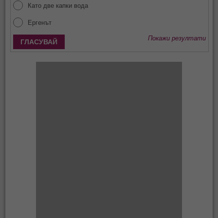
Като две капки вода
Ергенът
Покажи резултати