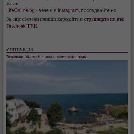
колеги!
LifeOnline.bg
- вече и в
Instagram
, последвайте ни.
За още светски новини харесайте и
страницата ни във
Facebook ТУК
.
МУЛТИМЕДИЯ
Тюленово - вълшебно място, космически гледки