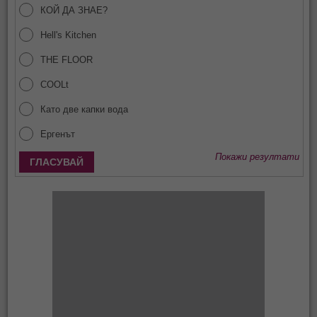
КОЙ ДА ЗНАЕ?
Hell's Kitchen
THE FLOOR
COOLt
Като две капки вода
Ергенът
Покажи резултати