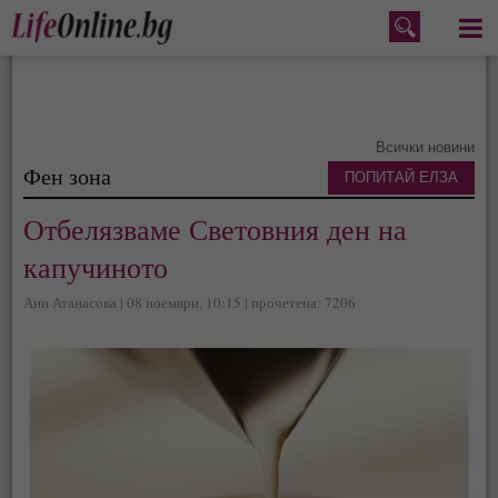
Меню
Всички новини
Фен зона
ПОПИТАЙ ЕЛЗА
Отбелязваме Световния ден на
капучиното
Ани Атанасова | 08 ноември, 10:15 | прочетена: 7206