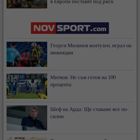
в Европа поставят под риск
застрахователния модел
Георги Миланов контузен, играл на
инжекции
Митков: Не съм готов на 100
процента
Шеф на Арда: Ще ставаме все по-
силни