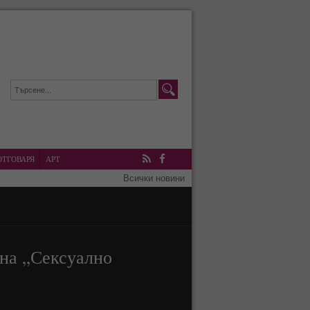
ОТГОВАРЯ
АРТ
RSS
Facebook
Всички новини
 на „Сексуално