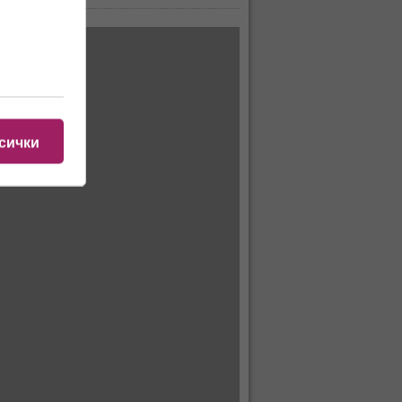
сички