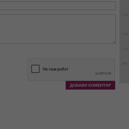
13:2
12:5
11:1
09:3