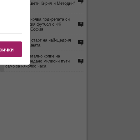
ОбУ „Свети Свети Кирил и Методий“
- с. Ръжена
6
8888.bg разширява подкрепата си
към българския футбол с ФК
0
Враждебна - София
0
8888.bg дава старт на най-щедрия
0
месец от годината
сички
2
ВИДЕО: Нелегално копие на
„Одисея“ е гледано милиони пъти
0
само за няколко часа