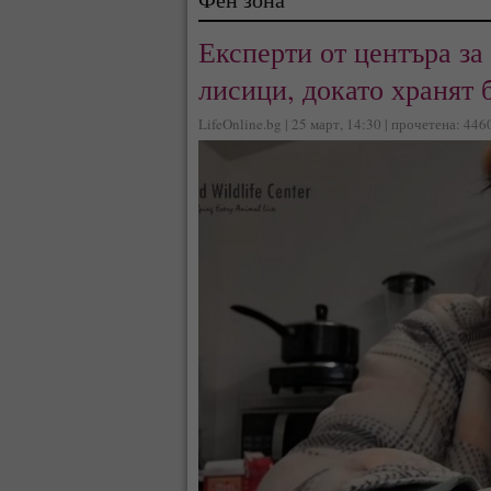
Експерти от центъра за
лисици, докато хранят 
LifeOnline.bg | 25 март, 14:30 | прочетена: 446