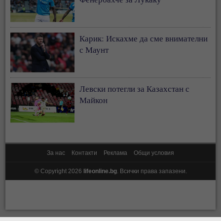
Карик: Искахме да сме внимателни
с Маунт
Левски потегли за Казахстан с
Майкон
За нас
Контакти
Реклама
Общи условия
© Copyright 2026
lifeonline.bg
. Всички права запазени.