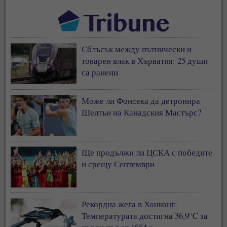
Сблъсък между пътнически и
товарен влак в Хърватия: 25 души
са ранени
Може ли Фонсека да детронира
Шелтън на Канадския Мастърс?
Ще продължи ли ЦСКА с победите
и срещу Септември
Рекордна жега в Хонконг:
Температурата достигна 36,9°C за