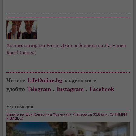
Хоспитализираха Елтън Джон в болница на Лазурния
Бряг! (видео)
Четете
LifeOnline.bg
където ви е
удобно
Telegram
,
Instagram
,
Facebook
МУЛТИМЕДИЯ
Вилата на Шон Конъри на Френската Ривиера за 33,8 млн. (СНИМКИ
и ВИДЕО)