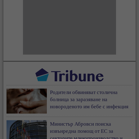
Родители обвиняват столична
болница за заразяване на
новороденото им бебе с инфекция
Министър Абровси поиска
извънредна помощ от ЕС за
секторите млекопроизводство и