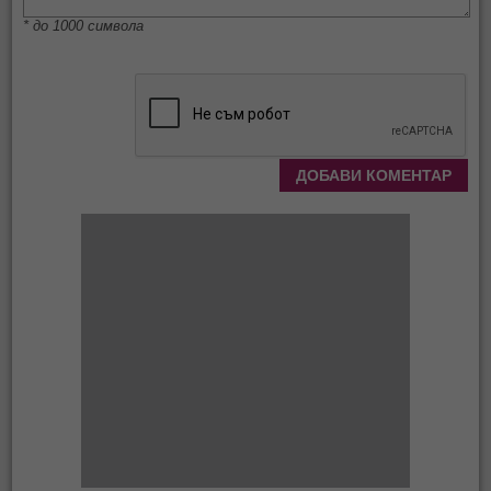
* до 1000 символа