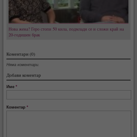
Нова жена? Геро стопи 50 кила, подмлади се и сложи край на
20-годишен брак
Коментари (0)
Няма коментари.
Добави коментар
Име
*
Коментар
*