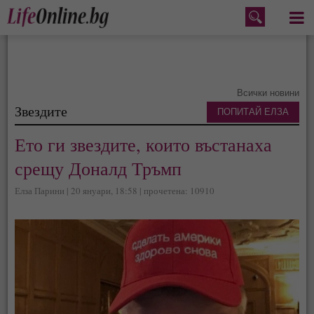
Меню
Всички новини
Звездите
ПОПИТАЙ ЕЛЗА
Ето ги звездите, които въстанаха
срещу Доналд Тръмп
Елза Парини | 20 януари, 18:58 | прочетена: 10910