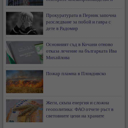
свиневъдство
Прокуратурата в Перник започна
разследване за побой и гавра с
дете в Радомир
Основният съд в Кочани отново
отказа лечение на българката Ива
Михайлова
Пожар пламна в Пловдивско
Жеги, скъпа енергия и сложна
геополитика: ФАО отчете ръст в
световните цени на храните