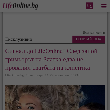
Меню
Всички новини
Ексклузивно
ПОПИТАЙ ЕЛЗА
Сигнал до LifeOnline! След запой
гримьорът на Златка едва не
провалил сватбата на клиентка
LifeOnline.bg | 10 октомври, 14:53 | прочетена: 12234