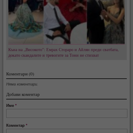
Къна на „Високото": Емрах Стораро и Айлян преди сватбата,
докато скандалите и тревогите за Тони не стихват
Коментари (0)
Няма коментари.
Добави коментар
Име
*
Коментар
*