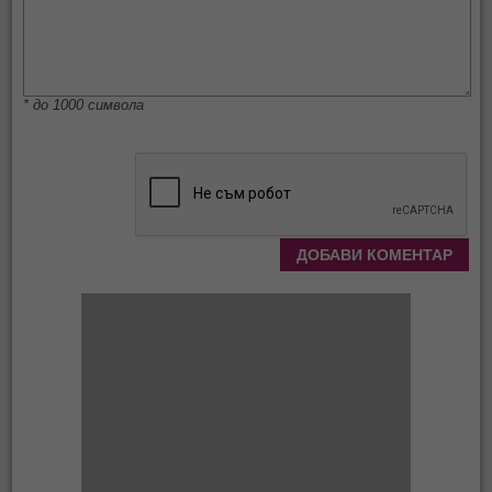
* до 1000 символа