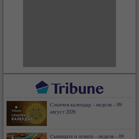
Слънчев календар – неделя – 09
август 2026
Сънищата и луната – неделя – 09