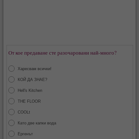
От кое предаване сте разочаровани най-много?
Харесвам всички!
КОЙ ДА ЗНАЕ?
Hell's Kitchen
THE FLOOR
COOLt
Като две капки вода
Ергенът