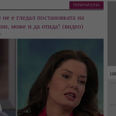
ПОПИТАЙ ЕЛЗА
не е гледал постановката на
ни, може и да отида! (видео)
06
СВ
17:2
16:4