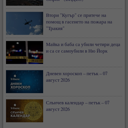
Втори "Кугър" се притече на
помощ в гасенето на пожара на
"Тракия"
Майка и баба са убили четири деца
и са се самоубили в Ню Йорк
Дневен хороскоп – петък – 07
август 2026
Слънчев календар – петък – 07
август 2026