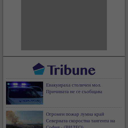
Евакуираха столичен мол.
Причината не се съобщава
Огромен пожар лумна край
Северната скоростна тангента на
София - (ВИДЕО)