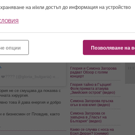
11:5
„Женско царство“ или
храняване на и/или достъп до информация на устройство
„Гнездо на оси“ ще се казва
новия сезон на Vip Brother?
Тези змии влизат на есен...
СЛОВИЯ
Глория отрече слуховете!
„Не влизам във Вип Брадър!“
14:2
Таен любовник? Кой е
мъжът до Глория на тази
снимка?
че опции
Позволяване на в
11:4
Глория представя два чисто
нови хита в летния театър
на Обзор (видео)
.
11:1
Глория и Симона Загорова
радват Обзор с голям
концерт
 ❤️???? (@gloria_bulgaria)
наАвг 12, 2019 в 8:08 PDT
Глория тайно в Гърция!
Фолк примата атакува
лория не се смущава да показва с
„Змийския остров“ (видео)
чната хирургия.
Симона Загорова пръска
явно това й дава енергия и добро
огън в нов клип (видео)
Симона Загорова се
и е бизнесмен от Пловдив, както
завърна в „Гласът на
България“ (видео)
.
Какво се случва с носа на
Есил Дюран? (снимки)