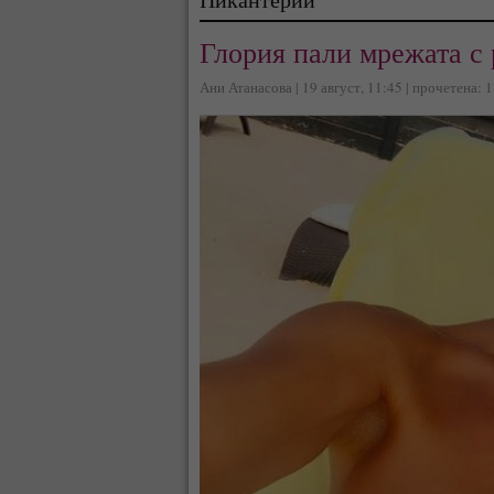
Глория пали мрежата с
Ани Атанасова | 19 август, 11:45 | прочетена: 