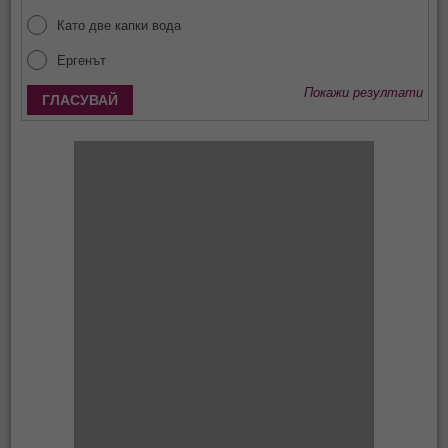
Като две капки вода
Ергенът
Покажи резултати