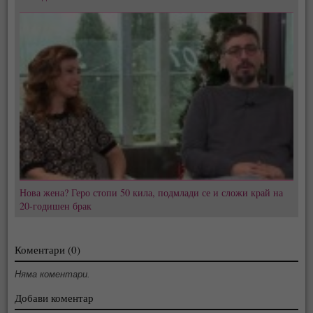
Нова жена? Геро стопи 50 кила, подмлади се и сложи край на
20-годишен брак
Коментари (0)
Няма коментари.
Добави коментар