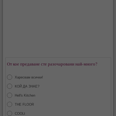
От кое предаване сте разочаровани най-много?
Харесвам всички!
КОЙ ДА ЗНАЕ?
Hell's Kitchen
THE FLOOR
COOLt