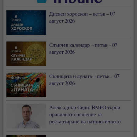
Дневен хороскоп – петък – 07
август 2026
Слънчев календар – петък – 07
август 2026
Сънищата и луната – петък – 07
август 2026
Алексаднър Сиди: ВМРО търси
правилното решение за
рестартиране на патриотичното
пространство в България