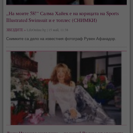
„На моите 58!“ Салма Хайек е на корицата на Sports
Illustrated Swimsuit и е топлес (СНИМКИ)
ЗВЕЗДИТЕ »
LifeOnline.bg | 15 май, 11:38
Снимките са дело на известния фотограф Рувен Афанадор.