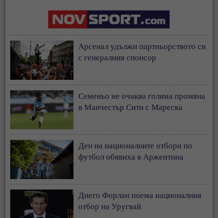
Арсенал удължи партньорството си
с генералния спонсор
Семеньо не очаква голяма промяна
в Манчестър Сити с Мареска
Ден на националните отбори по
футбол обявиха в Аржентина
Диего Форлан поема националния
отбор на Уругвай