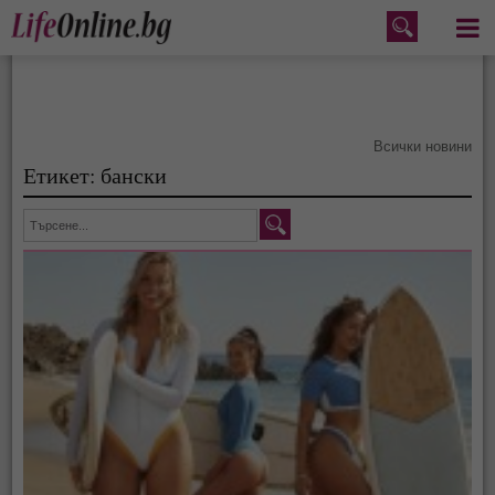
Меню
Всички новини
Етикет: бански