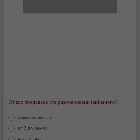
От кое предаване сте разочаровани най-много?
Харесвам всички!
КОЙ ДА ЗНАЕ?
Hell's Kitchen