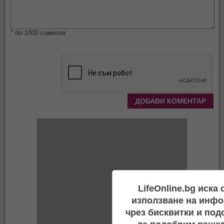
* до 1000 символа
LifeOnline.bg иска
използване на инфо
чрез бисквитки и под