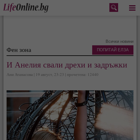
Меню
Всички новини
Фен зона
ПОПИТАЙ ЕЛЗА
И Анелия свали дрехи и задръжки
Ани Атанасова | 19 август, 23:23 | прочетена: 12440