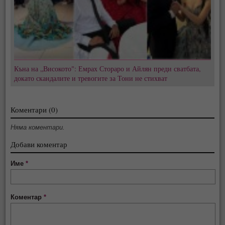
Къна на „Високото": Емрах Стораро и Айлян преди сватбата,
докато скандалите и тревогите за Тони не стихват
Коментари (0)
Няма коментари.
Добави коментар
Име
*
Коментар
*