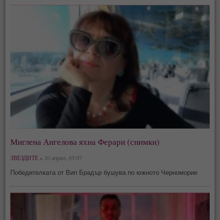
Миглена Ангелова яхна Ферари (снимки)
ЗВЕЗДИТЕ »
20 април, 05:07
Победителката от Вип Брадър бушува по южното Черноморие