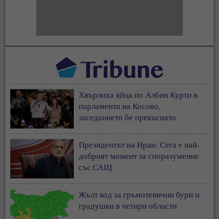
Хвърлиха яйца по Албин Курти в
парламента на Косово,
заседанието бе прекъснато
Президентът на Иран: Сега е най-
добрият момент за споразумение
със САЩ
Жълт код за гръмотевични бури и
градушки в четири области