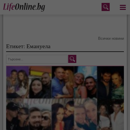
Меню
Всички новини
Етикет: Емануела