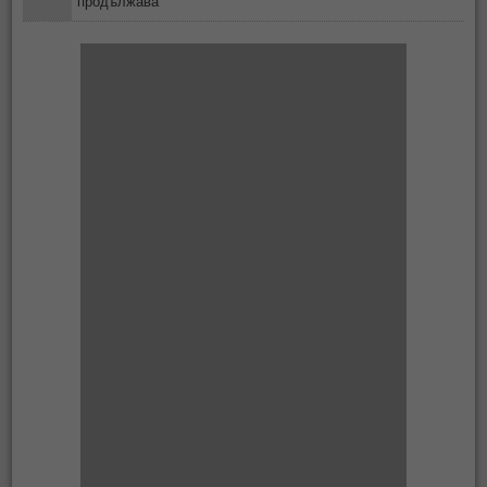
продължава