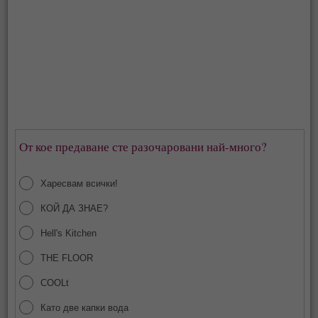
От кое предаване сте разочаровани най-много?
Харесвам всички!
КОЙ ДА ЗНАЕ?
Hell's Kitchen
THE FLOOR
COOLt
Като две капки вода