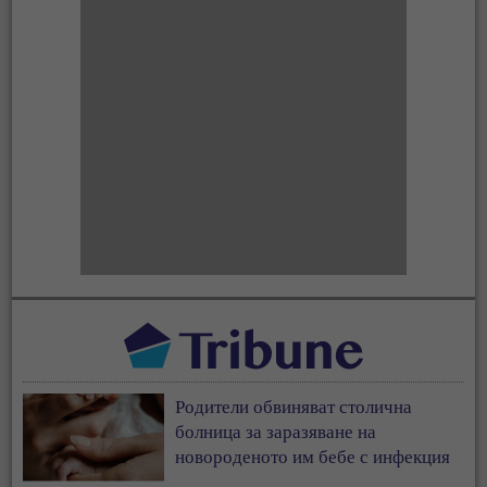
Родители обвиняват столична
болница за заразяване на
новороденото им бебе с инфекция