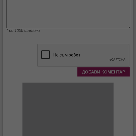
* до 1000 символа