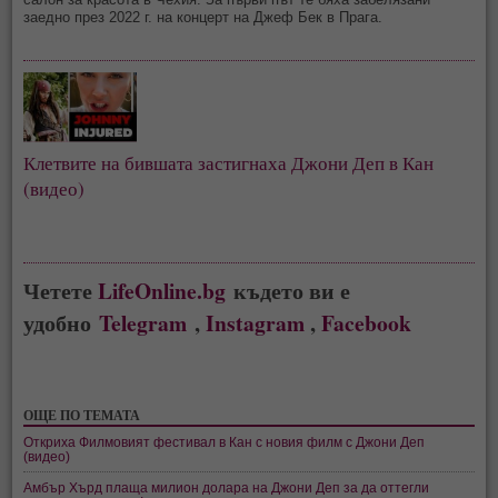
заедно през 2022 г. на концерт на Джеф Бек в Прага.
Клетвите на бившата застигнаха Джони Деп в Кан
(видео)
Четете
LifeOnline.bg
където ви е
удобно
Telegram
,
Instagram
,
Facebook
ОЩЕ ПО ТЕМАТА
Откриха Филмовият фестивал в Кан с новия филм с Джони Деп
(видео)
Амбър Хърд плаща милион долара на Джони Деп за да оттегли