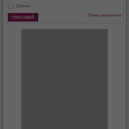
Ергенът
Покажи резултати