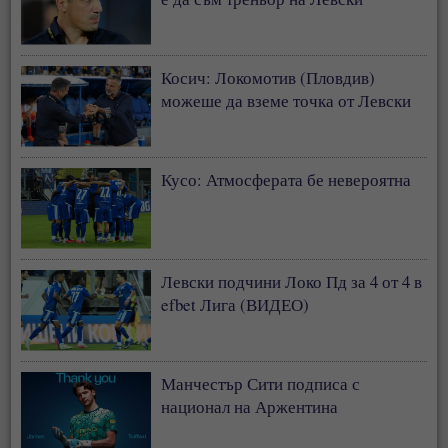
Косич: Локомотив (Пловдив)
можеше да вземе точка от Левски
Кусо: Атмосферата бе невероятна
Левски подчини Локо Пд за 4 от 4 в
efbet Лига (ВИДЕО)
Манчестър Сити подписа с
национал на Аржентина