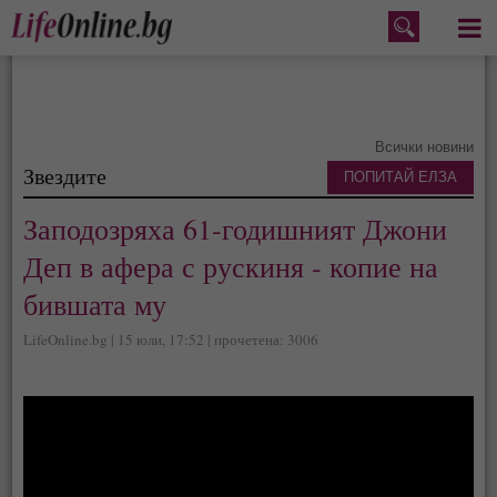
Меню
Всички новини
Звездите
ПОПИТАЙ ЕЛЗА
Заподозряха 61-годишният Джони
Деп в афера с рускиня - копие на
бившата му
LifeOnline.bg | 15 юли, 17:52 | прочетена: 3006