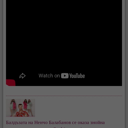
Балдъзата на Ненчо Балабанов се оказа знойна