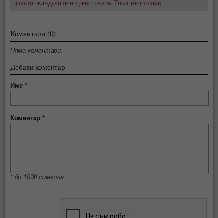
докато скандалите и тревогите за Тони не стихват
Коментари (0)
Няма коментари.
Добави коментар
Име
*
Коментар
*
* до 1000 символа