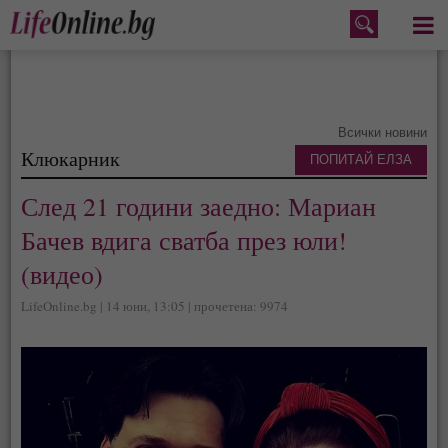
Меню
Всички новини
Клюкарник
ПОПИТАЙ ЕЛЗА
След 21 години заедно: Мариан
Бачев вдига сватба през юли!
(видео)
LifeOnline.bg | 14 юни, 13:05 | прочетена: 9974