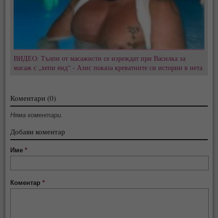
ВИДЕО: Тълпи от масажисти се изреждат при Василка за
масаж с „хепи енд“ - Азис показа креватните си истории в нета
Коментари (0)
Няма коментари.
Добави коментар
Име
*
Коментар
*