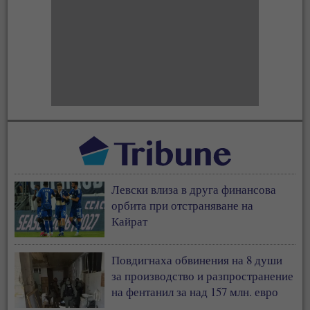
Левски влиза в друга финансова
орбита при отстраняване на
Кайрат
Повдигнаха обвинения на 8 души
за производство и разпространение
на фентанил за над 157 млн. евро