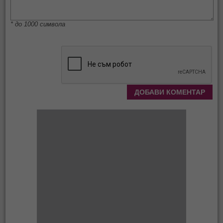
* до 1000 символа