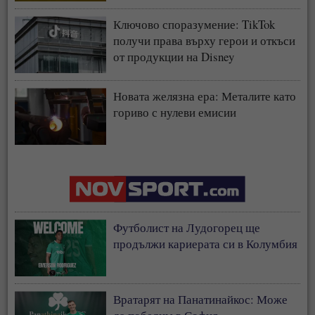
Ключово споразумение: TikTok
получи права върху герои и откъси
от продукции на Disney
Новата желязна ера: Металите като
гориво с нулеви емисии
Футболист на Лудогорец ще
продължи кариерата си в Колумбия
Вратарят на Панатинайкос: Може