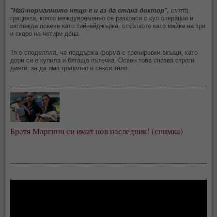
"Най-нормалното нещо е и аз да стана доктор",
смята
грацията, която междувременно се разкраси с куп операции и
изглежда повече като тийнейджърка, отколкото като майка на три
и скоро на четири деца.
Тя е споделяла, че поддържа форма с тренировки вкъщи, като
дори си е купила и бягаща пътечка. Освен това спазва строги
диети, за да има грацилно и секси тяло.
Братя Маргини си имат нов наследник! (снимка)