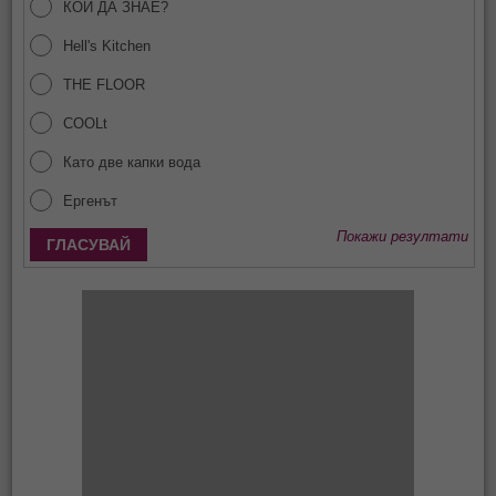
КОЙ ДА ЗНАЕ?
Hell's Kitchen
THE FLOOR
COOLt
Като две капки вода
Ергенът
Покажи резултати