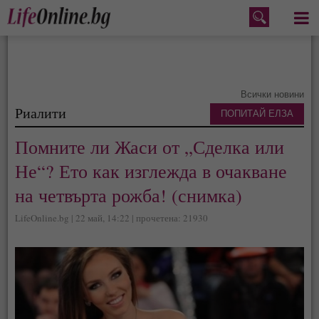
Меню
Всички новини
Риалити
ПОПИТАЙ ЕЛЗА
Помните ли Жаси от „Сделка или
Не“? Ето как изглежда в очакване
на четвърта рожба! (снимка)
LifeOnline.bg | 22 май, 14:22 | прочетена: 21930