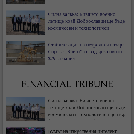
Силна заявка: Бившето военно
летище край Доброславци ще бъде
космически и технологичен
център (СНИМКИ + ВИДЕО)
Стабилизация на петролния пазар:
Сортът „Брент“ се задържа около
$79 за барел
Силна заявка: Бившето военно
летище край Доброславци ще бъде
космически и технологичен център
(СНИМКИ + ВИДЕО)
Бумът на изкуствения интелект