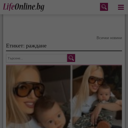
Меню
Всички новини
Етикет: раждане