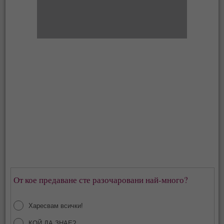
От кое предаване сте разочаровани най-много?
Харесвам всички!
КОЙ ДА ЗНАЕ?