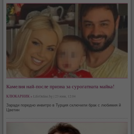
Камелия най-после призна за сурогатната майка!
КЛЮКАРНИК »
LifeOnline.bg | 23 юни, 12:04
Заради поредно инвитро в Турция сключили брак с любимия й
Цветин