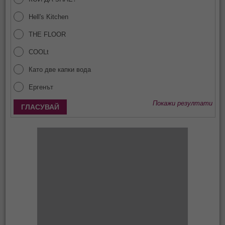
Hell's Kitchen
THE FLOOR
COOLt
Като две капки вода
Ергенът
Покажи резултати