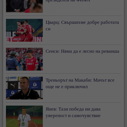
Цварц: Свършихме добре работата
си
Сенси: Няма да е лесно на реванша
Треньорът на Макаби: Мачът все
още не е приключил
Янев: Тази победа ни дава
увереност и самочувствие