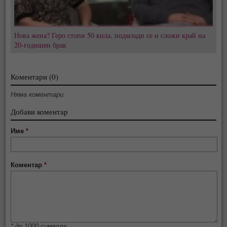
Нова жена? Геро стопи 50 кила, подмлади се и сложи край на
20-годишен брак
Коментари (0)
Няма коментари.
Добави коментар
Име
*
Коментар
*
* до 1000 символа