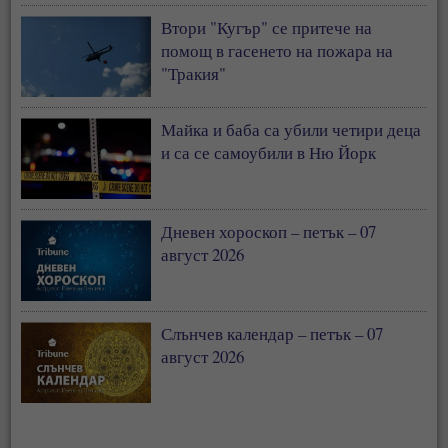
Втори "Кугър" се притече на
помощ в гасенето на пожара на
"Тракия"
Майка и баба са убили четири деца
и са се самоубили в Ню Йорк
Дневен хороскоп – петък – 07
август 2026
Слънчев календар – петък – 07
август 2026