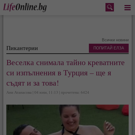
Меню
Всички новини
Пикантерии
ПОПИТАЙ ЕЛЗА
Веселка снимала тайно креватните
си изпълнения в Турция – ще я
съдят и за това!
Ани Атанасова | 04 юни, 11:13 | прочетена: 6424