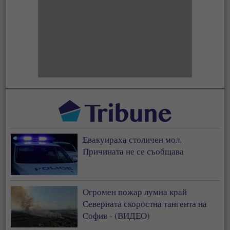
Евакуираха столичен мол.
Причината не се съобщава
Огромен пожар лумна край
Северната скоростна тангента на
София - (ВИДЕО)