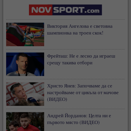
Виктория Ангелова е световна
шампионка на троен скок!
Фрейташ: Не е лесно да играеш
срещу такива отбори
Христо Янев: Започваме да се
настройваме от цикъла от мачове
(ВИДЕО)
Андрей Йорданов: Целта ни е
първото място (ВИДЕО)