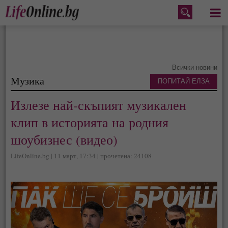
Меню
Всички новини
Музика
ПОПИТАЙ ЕЛЗА
Излезе най-скъпият музикален
клип в историята на родния
шоубизнес (видео)
LifeOnline.bg | 11 март, 17:34 | прочетена: 24108