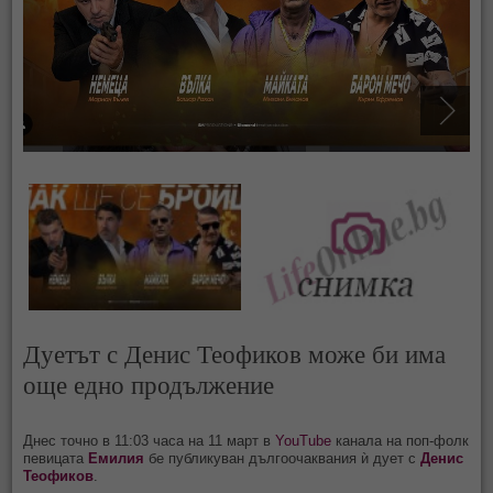
Дуетът с Денис Теофиков може би има
още едно продължение
Днес точно в 11:03 часа на 11 март в
YouTube
канала на поп-фолк
певицата
Емилия
бе публикуван дългоочаквания ѝ дует с
Денис
Теофиков
.