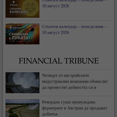
10 август 2026
Слънчев календар – понеделник –
10 август 2026
Четвърт от австрийските
индустриални компании обмислят
да преместят дейността си в
чужбина
Рекордна суша принуждава
фермерите в Австрия да продават
добитък