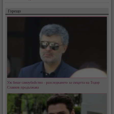
Горещо
Уж беше самоубийство - разследването за смъртта на Тодор
Славков продължава