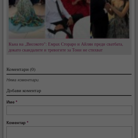
Къна на „Високото": Емрах Стораро и Айлян преди сватбата,
докато скандалите и тревогите за Тони не стихват
Коментари (0)
Няма коментари.
Добави коментар
Име
*
Коментар
*