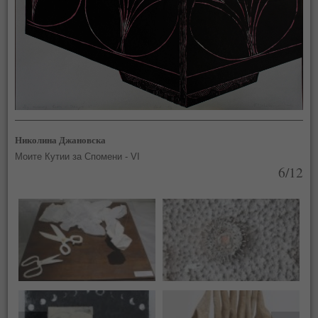
Николина Джановска
Моите Кутии за Спомени - VI
6/12