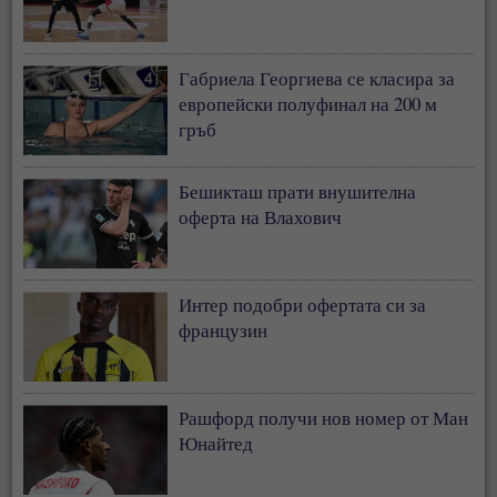
Габриела Георгиева се класира за
европейски полуфинал на 200 м
гръб
Бешикташ прати внушителна
оферта на Влахович
Интер подобри офертата си за
французин
Рашфорд получи нов номер от Ман
Юнайтед