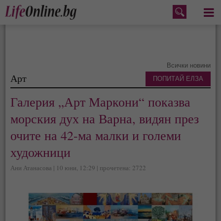
Меню
Всички новини
Арт
ПОПИТАЙ ЕЛЗА
Галерия „Арт Маркони“ показва
морския дух на Варна, видян през
очите на 42-ма малки и големи
художници
Ани Атанасова | 10 юни, 12:29 | прочетена: 2722