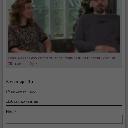
Нова жена? Геро стопи 50 кила, подмлади се и сложи край на
20-годишен брак
Коментари (0)
Няма коментари.
Добави коментар
Име
*