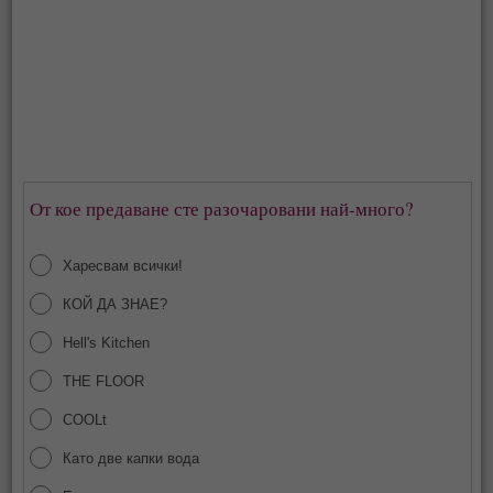
От кое предаване сте разочаровани най-много?
Харесвам всички!
КОЙ ДА ЗНАЕ?
Hell's Kitchen
THE FLOOR
COOLt
Като две капки вода