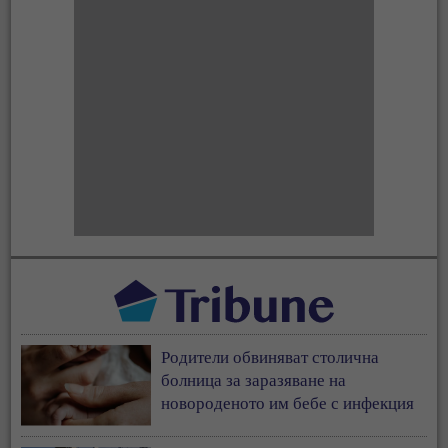
Родители обвиняват столична
болница за заразяване на
новороденото им бебе с инфекция