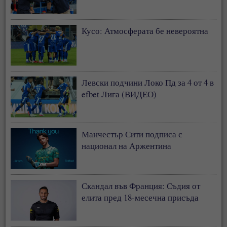
Кусо: Атмосферата бе невероятна
Левски подчини Локо Пд за 4 от 4 в
efbet Лига (ВИДЕО)
Манчестър Сити подписа с
национал на Аржентина
Скандал във Франция: Съдия от
елита пред 18-месечна присъда