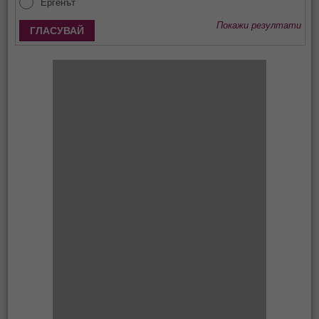
Ергенът
Покажи резултати