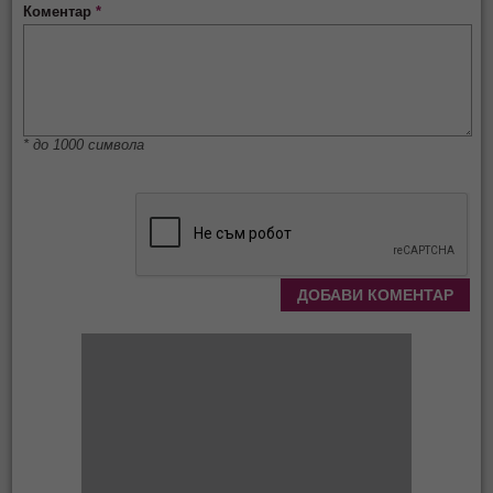
Коментар
*
* до 1000 символа