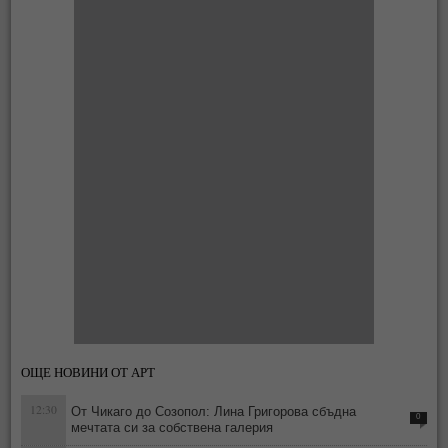
ОЩЕ НОВИНИ ОТ АРТ
12:30
От Чикаго до Созопол: Лина Григорова сбъдна
0
мечтата си за собствена галерия