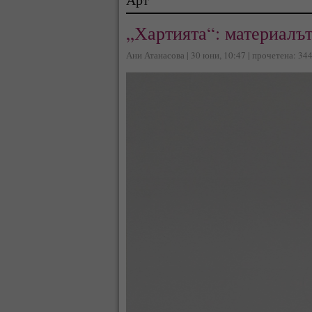
„Хартията“: материалът
Ани Атанасова | 30 юни, 10:47 | прочетена: 34