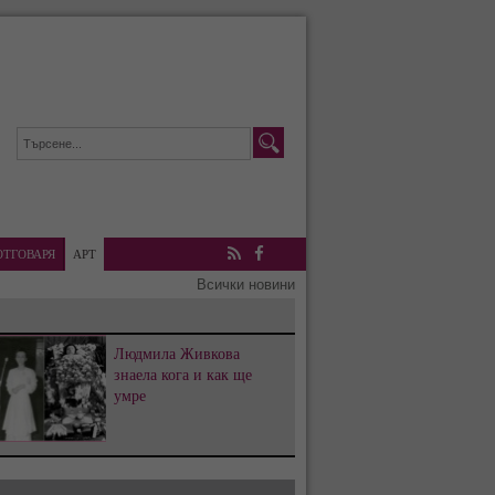
ОТГОВАРЯ
АРТ
RSS
Facebook
Всички новини
Людмила Живкова
знаела кога и как ще
умре