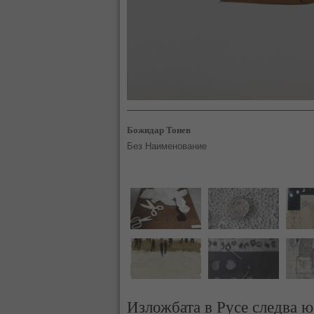
Божидар Тонев
Без Наименование
Изложбата в Русе следва ю