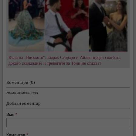
Къна на „Високото": Емрах Стораро и Айлян преди сватбата,
докато скандалите и тревогите за Тони не стихват
Коментари (0)
Няма коментари.
Добави коментар
Име
*
Коментар
*