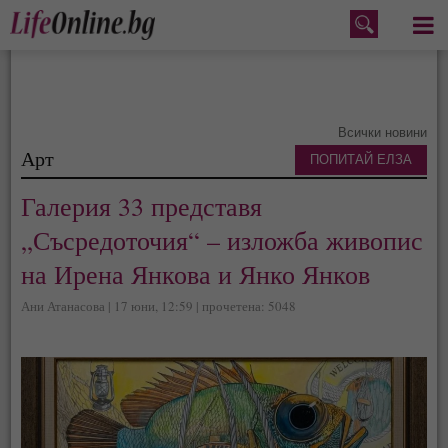
Меню
Всички новини
Арт
ПОПИТАЙ ЕЛЗА
Галерия 33 представя
„Съсредоточия“ – изложба живопис
на Ирена Янкова и Янко Янков
Ани Атанасова | 17 юни, 12:59 | прочетена: 5048