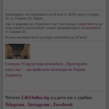
Заповядайте на откриването на 26 юни от 18:00 часа в Галерия
33, ул.Габрово 2А, Варна.
„Ще се радваме да споделим с вас тази среща с
изкуството
и да
чуем вашите впечатления”, казват организаторите на
изложбата
от Галерия 33.
Всички желаещи могат да видят изложбата до 15 юли!
Галерия 33 представя изложбата „Преоткрито
изкуство“ - австрийската колекция на Хервиг
Хадвигер
Четете
LifeOnline.bg
където ви е удобно
Telegram
,
Instagram
,
Facebook