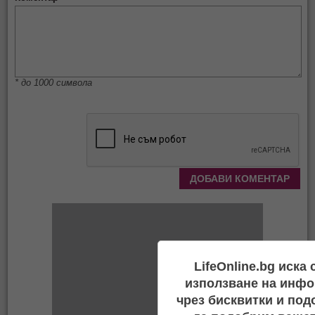
* до 1000 символа
LifeOnline.bg иска
използване на инфо
чрез бисквитки и под