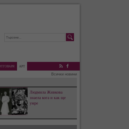
ОТГОВАРЯ
АРТ
RSS
Facebook
Всички новини
Людмила Живкова
знаела кога и как ще
умре