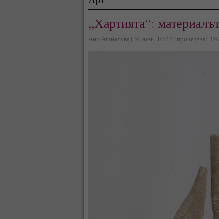
„Хартията“: материалът
Ани Атанасова | 30 юни, 10:47 | прочетена: 35