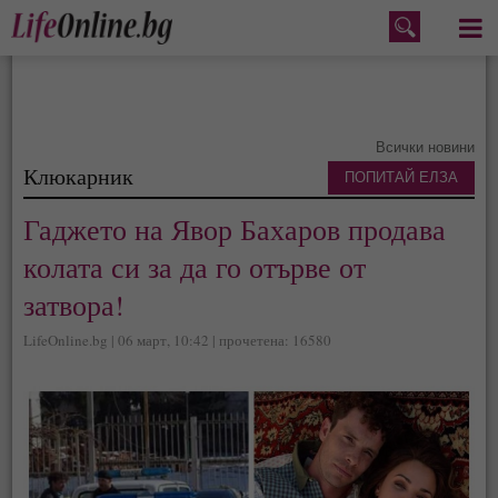
Меню
Всички новини
Клюкарник
ПОПИТАЙ ЕЛЗА
Гаджето на Явор Бахаров продава
колата си за да го отърве от
затвора!
LifeOnline.bg | 06 март, 10:42 | прочетена: 16580