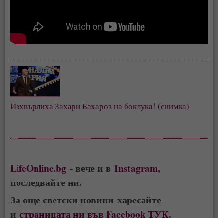
Изхвърлиха Захари Бахаров на боклука! (снимка)
LifeOnline.bg
- вече и в
Instagram
,
последвайте ни.
За още светски новини харесайте
и
страницата ни във Facebook ТУК
.