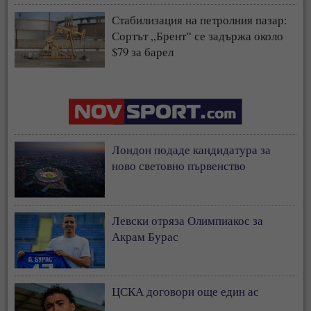
Стабилизация на петролния пазар:
Сортът „Брент“ се задържа около
$79 за барел
Лондон подаде кандидатура за
ново световно първенство
Левски отряза Олимпиакос за
Акрам Бурас
ЦСКА договори още един ас