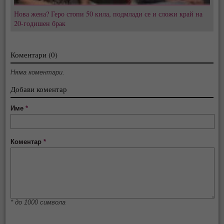
Нова жена? Геро стопи 50 кила, подмлади се и сложи край на
20-годишен брак
Коментари (0)
Няма коментари.
Добави коментар
Име
*
Коментар
*
* до 1000 символа