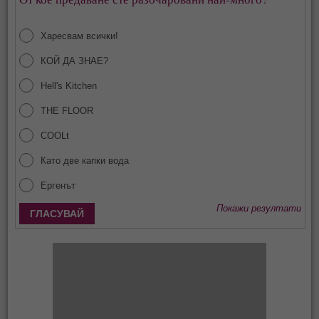
Харесвам всички!
КОЙ ДА ЗНАЕ?
Hell's Kitchen
THE FLOOR
COOLt
Като две капки вода
Ергенът
Покажи резултати