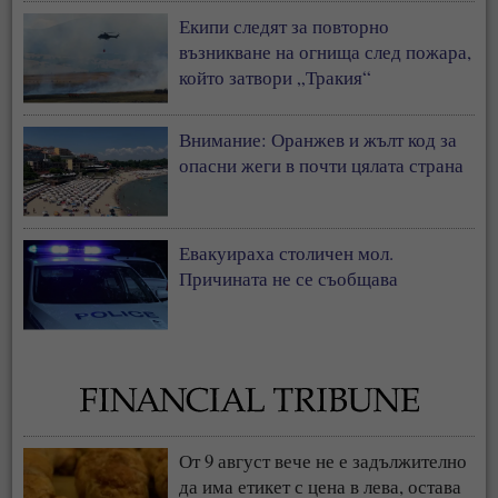
нас
Екипи следят за повторно
възникване на огнища след пожара,
който затвори „Тракия“
Внимание: Оранжев и жълт код за
опасни жеги в почти цялата страна
Евакуираха столичен мол.
Причината не се съобщава
От 9 август вече не е задължително
да има етикет с цена в лева, остава