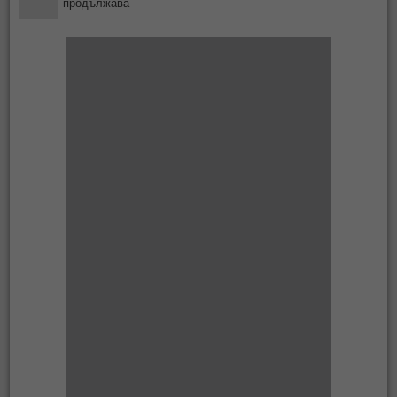
продължава