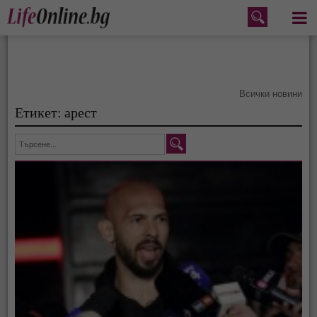
Меню
Всички новини
Етикет: арест