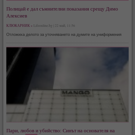
Полицай е дал съмнителни показания срещу Димо
Алексиев
КЛЮКАРНИК »
Lifeonline.bg | 22 май, 11:56
Отложиха делото за уточняването на думите на униформения
Пари, любов и убийство: Синът на основателя на