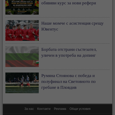
обявяви курс за нови рефери
Наше момче с асистенция срещу
Ювентус
Борбата отстрани състезател,
уличен в употреба на допинг
Румяна Стоянова с победа и
полуфинал на Световното по
гребане в Пловдив
За нас
Контакти
Реклама
Общи условия