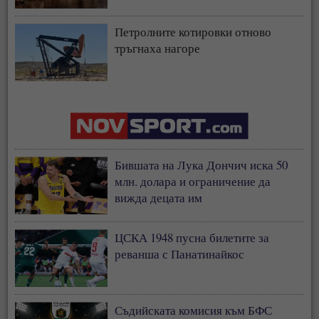
Петролните котировки отново
тръгнаха нагоре
Бившата на Лука Дончич иска 50
млн. долара и ограничение да
вижда децата им
ЦСКА 1948 пусна билетите за
реванша с Панатинайкос
Съдийската комисия към БФС